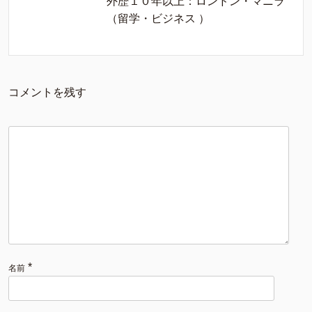
外歴１０年以上：ロンドン・マニラ
（留学・ビジネス ）
コメントを残す
*
名前