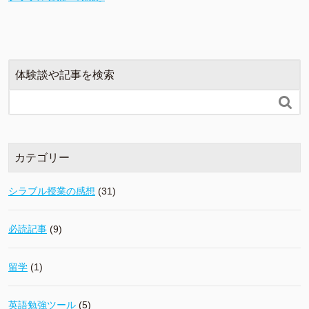
体験談や記事を検索

カテゴリー
シラブル授業の感想
(31)
必読記事
(9)
留学
(1)
英語勉強ツール
(5)