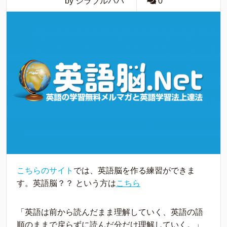
by シラブルパパ
0
こちらのサイト
では、英語脳を作る練習ができま
す。英語脳？？ という方は
こちら
「英語は前から読んだまま理解していく、英語の語
順のままで戻らずに読んだ分だけ理解していく。」