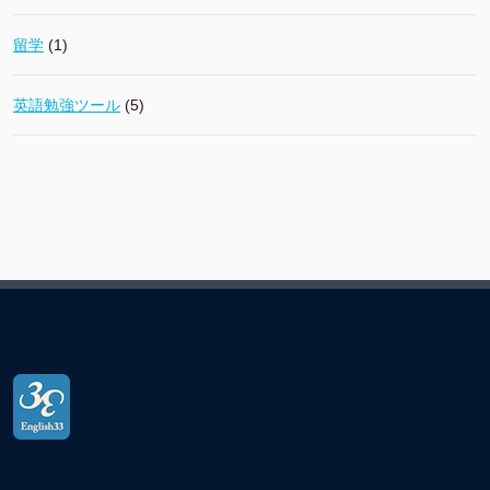
留学
(1)
英語勉強ツール
(5)