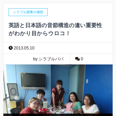
シラブル授業の感想
英語と日本語の音節構造の違い重要性
がわかり目からウロコ！
2013.05.10
by シラブルパパ
0