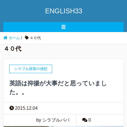
ENGLISH33
ホーム
/
４０代
４０代
シラブル授業の感想
英語は抑揚が大事だと思っていまし
た。。
2015.12.04
by シラブルパパ
0