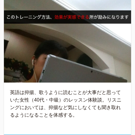
英語は抑揚、歌うように読むことが大事だと思って
いた女性（40代・中級）のレッスン体験談。リスニ
ングにおいては、抑揚など気にしなくても聞き取れ
るようになることを体感する。